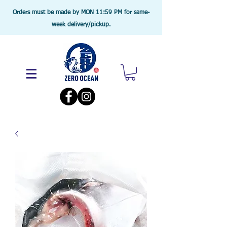
Orders must be made by MON 11:59 PM for same-
week delivery/pickup.