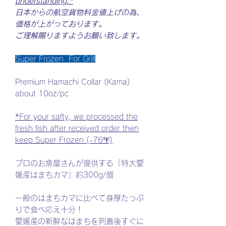
understanding.*
日本からの航空貨物料金値上げの為、
価格が上がっております。
ご理解賜りますようお願い致します。
Super Frozen For Grill
Premium Hamachi Collar (Kama)
about 10oz/pc
*For your safty, we processed the
fresh fish after received order then
keep Super Frozen (-76℉)
プロのお魚屋さんが提供する「特大愛
媛産はまちカマ」約300g/個
一般のはまちカマに比べて身厚たっぷ
りで食べ応え十分！
愛媛産の新鮮なはまちを到着後すぐに