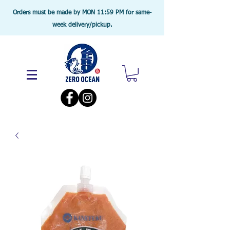
Orders must be made by MON 11:59 PM for same-
week delivery/pickup.