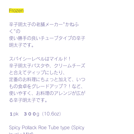
Frozen
辛子明太子の老舗メーカー"かねふ
く"の
使い勝手の良いチューブタイプの辛子
明太子です。
スパイシーレベルはマイルド！
辛子明太子パスタや、クリームチーズ
と合えてディップにしたり、
定番のお料理にちょっと加えて、いつ
もの食卓をグレードアップ？！など、
使いやすく、お料理のアレンジが広が
る辛子明太子です。
１pk ３００g（10.6oz）
Spicy Pollack Roe Tube type (Spicy