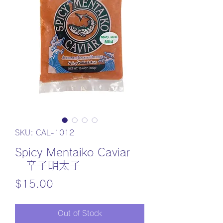
SKU: CAL-1012
Spicy Mentaiko Caviar
辛子明太子
Price
$15.00
Out of Stock