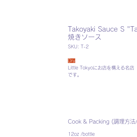
Takoyaki Sauce S
焼きソース
SKU: T-2
Dry
Little Tokyoにお店を構える名
です。
Cook & Packing (調理
12oz /bottle