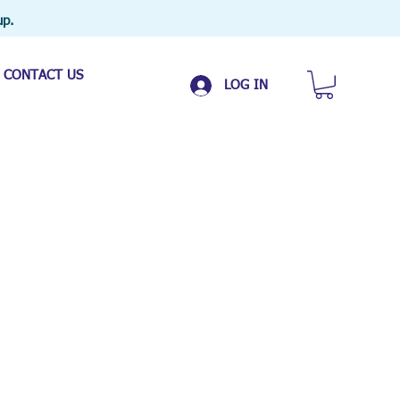
up.
CONTACT US
LOG IN