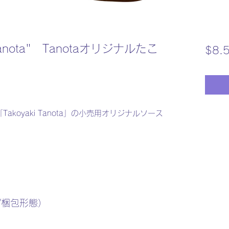
 "Tanota" Tanotaオリジナルたこ
$8.
店「Takoyaki Tanota」の小売用オリジナルソース
方法/梱包形態）