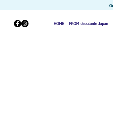
Or
HOME
FROM debutante Japan