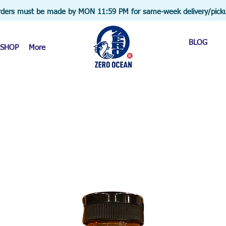
ders must be made by MON 11:59 PM for same-week delivery/pick
BLOG
SHOP
More