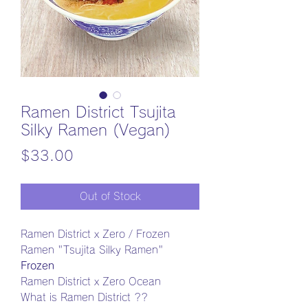
Ramen District Tsujita
Silky Ramen (Vegan)
Price
$33.00
Out of Stock
Ramen District x Zero / Frozen
Ramen "Tsujita Silky Ramen"
Frozen
Ramen District x Zero Ocean
What is Ramen District ??