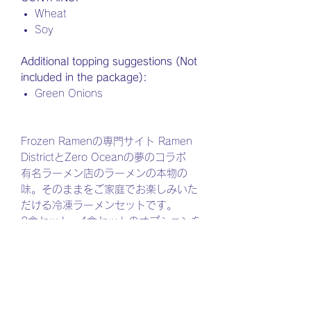
Wheat
Soy
Additional topping suggestions (Not
included in the package):
Green Onions
Frozen Ramenの専門サイト Ramen
DistrictとZero Oceanの夢のコラボ
有名ラーメン店のラーメンの本物の
味。そのままをご家庭でお楽しみいた
だける冷凍ラーメンセットです。
2食セット、4食セットのオプションを
お選び頂けます。
Product detail and how to cook
Serve for 2 poeple
Original Frozen Ramen Soup x