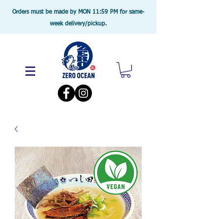
Orders must be made by MON 11:59 PM for same-
week delivery/pickup.