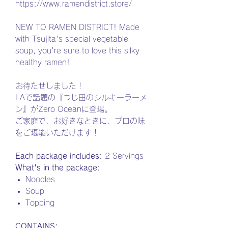
https://www.ramendistrict.store/
NEW TO RAMEN DISTRICT! Made
with Tsujita's special vegetable
soup, you're sure to love this silky
healthy ramen!
お待たせしました！
LAで話題の『つじ田のシルキーラーメ
ン』がZero Oceanに登場。
ご家庭で、お好きなときに、プロの味
をご堪能いただけます！
Each package includes:
2 Servings
What's in the package:
Noodles
Soup
Topping
CONTAINS: